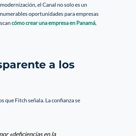
modernización, el Canal no solo es un
e innumerables oportunidades para empresas
uscan
cómo crear una empresa en Panamá
,
sparente a los
s que Fitch señala. La confianza se
por «deficiencias en la