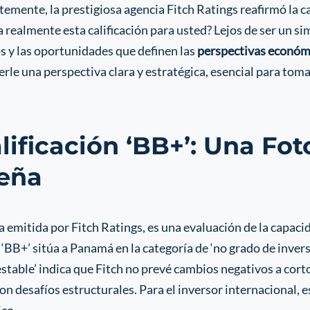
emente, la prestigiosa agencia Fitch Ratings reafirmó la c
a realmente esta calificación para usted? Lejos de ser un si
os y las oportunidades que definen las
perspectivas económ
rle una perspectiva clara y estratégica, esencial para tom
ificación ‘BB+’: Una Fot
eña
a emitida por Fitch Ratings, es una evaluación de la capaci
 ‘BB+’ sitúa a Panamá en la categoría de ‘no grado de inversi
estable’ indica que Fitch no prevé cambios negativos a cort
n desafíos estructurales. Para el inversor internacional, e