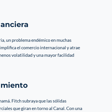
nanciera
aria, un problema endémico en muchas
mplifica el comercio internacional y atrae
menos volatilidad y una mayor facilidad
cimiento
amá. Fitch subraya que las sólidas
rciales que giran en torno al Canal. Con una