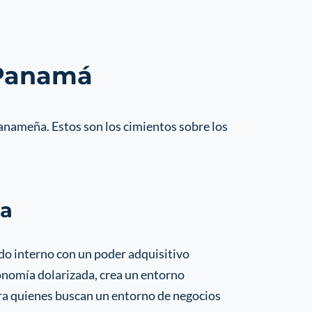
 Panamá
 panameña. Estos son los cimientos sobre los
da
do interno con un poder adquisitivo
economía dolarizada, crea un entorno
para quienes buscan un entorno de negocios