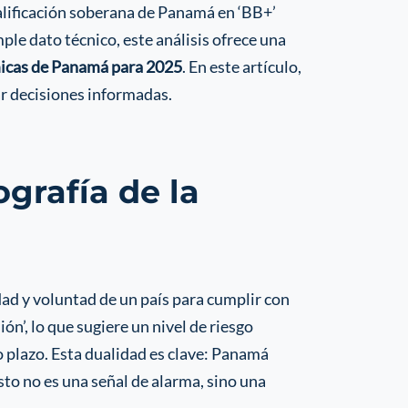
alificación soberana de Panamá en ‘BB+’
mple dato técnico, este análisis ofrece una
icas de Panamá para 2025
. En este artículo,
ar decisiones informadas.
ografía de la
dad y voluntad de un país para cumplir con
ón’, lo que sugiere un nivel de riesgo
o plazo. Esta dualidad es clave: Panamá
sto no es una señal de alarma, sino una