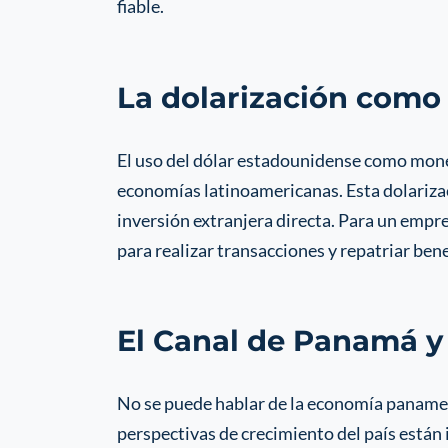
fiable.
La dolarización como 
El uso del dólar estadounidense como mone
economías latinoamericanas. Esta dolarizac
inversión extranjera directa. Para un empre
para realizar transacciones y repatriar bene
El Canal de Panamá y 
No se puede hablar de la economía panameña
perspectivas de crecimiento del país están 