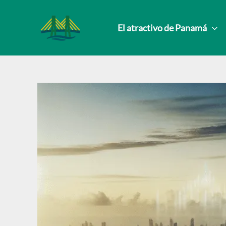
Ir
al
El atractivo de Panamá
contenido