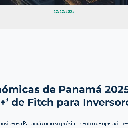
12/12/2025
nómicas de Panamá 2025:
B+’ de Fitch para Inversor
onsidere a Panamá como su próximo centro de operaciones o