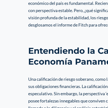
económico del país es fundamental. Recient
con perspectiva estable. Pero, ¿qué signific
visión profunda de la estabilidad, los riesg
desglosamos el informe de Fitch para ofrece
Entendiendo la Cal
Economía Panam
Una calificación de riesgo soberano, como l
sus obligaciones financieras. La calificación
especulativo. Sin embargo, la perspectiva ‘
posee fortalezas innegables que conviven co