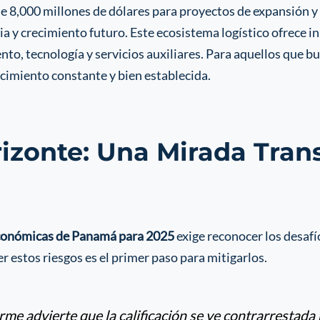
e 8,000 millones de dólares para proyectos de expansión y 
cia y crecimiento futuro. Este ecosistema logístico ofrec
nto, tecnología y servicios auxiliares. Para aquellos que b
recimiento constante y bien establecida.
rizonte: Una Mirada Tran
conómicas de Panamá para 2025
exige reconocer los desafío
r estos riesgos es el primer paso para mitigarlos.
orme advierte que la calificación se ve contrarrestada 