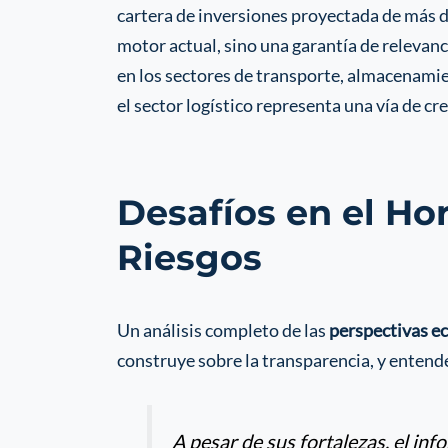
cartera de inversiones proyectada de más d
motor actual, sino una garantía de relevan
en los sectores de transporte, almacenamie
el sector logístico representa una vía de c
Desafíos en el Ho
Riesgos
Un análisis completo de las
perspectivas e
construye sobre la transparencia, y entende
A pesar de sus fortalezas, el inf