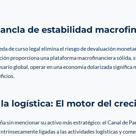
ancla de estabilidad macrofi
da de curso legal elimina el riesgo de devaluación monet
ión proporciona una plataforma macrofinanciera sólida, si
sario global, operar en una economía dolarizada significa 
ficios.
la logística: El motor del cre
 sin mencionar su activo más estratégico: el Canal de Pan
intrínsecamente ligadas a las actividades logísticas y come