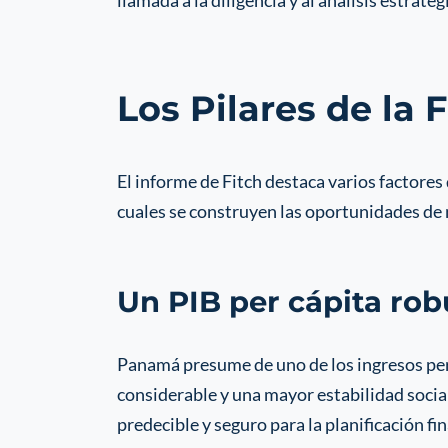
llamada a la diligencia y al análisis estratég
Los Pilares de la
El informe de Fitch destaca varios factores
cuales se construyen las oportunidades de n
Un PIB per cápita rob
Panamá presume de uno de los ingresos per 
considerable y una mayor estabilidad social
predecible y seguro para la planificación f