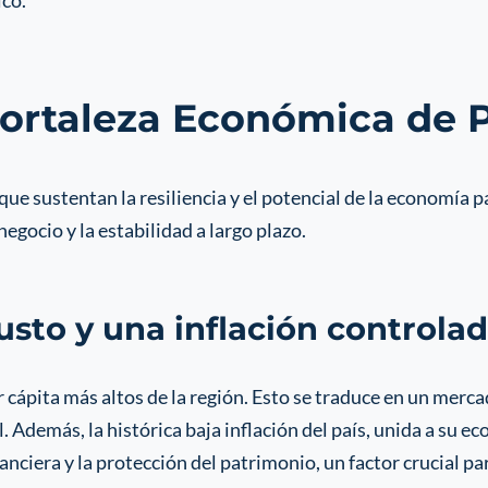
ico.
 Fortaleza Económica de
 que sustentan la resiliencia y el potencial de la economía
egocio y la estabilidad a largo plazo.
usto y una inflación controla
cápita más altos de la región. Esto se traduce en un merca
. Además, la histórica baja inflación del país, unida a su 
inanciera y la protección del patrimonio, un factor crucial 