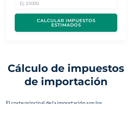
CALCULAR IMPUESTOS
ESTIMADOS
Cálculo de impuestos
de importación
El coste principal de la importación son los
impuestos, que se calculan sobre el valor CIF (Coste,
Seguro y Flete). La
Autoridad Nacional de Aduanas
es la entidad encargada de este proceso.