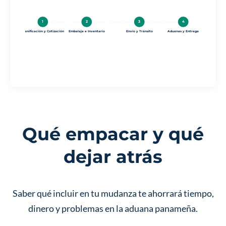
1
2
3
4
Planificación y Cotización
Embalaje e Inventario
Envío y Tránsito
Aduanas y Entrega
Qué empacar y qué
dejar atrás
Saber qué incluir en tu mudanza te ahorrará tiempo,
dinero y problemas en la aduana panameña.