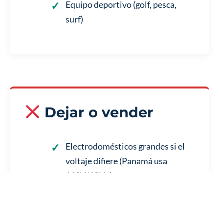
Equipo deportivo (golf, pesca,
surf)
Dejar o vender
Electrodomésticos grandes si el
voltaje difiere (Panamá usa
110V/60Hz)
Coches con más de 5 años de
antigüedad (restricción general de