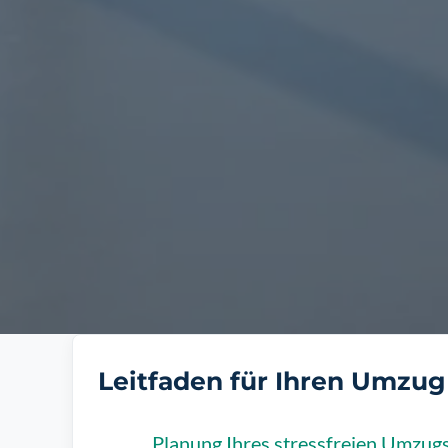
Leitfaden für Ihren Umzu
Planung Ihres stressfreien Umzug