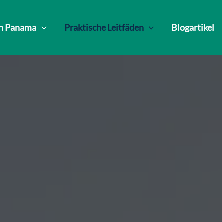
in Panama
Praktische Leitfäden
Blogartikel