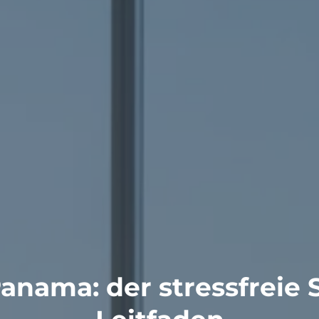
nama: der stressfreie Sc