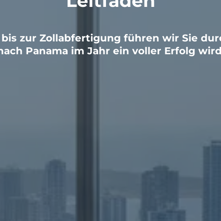
Leitfaden
is zur Zollabfertigung führen wir Sie dur
nach Panama im Jahr
ein voller Erfolg wird