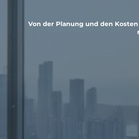
Von der Planung und den Kosten b