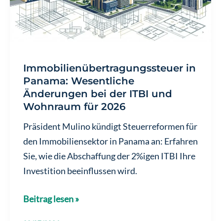
Immobilienübertragungssteuer in
Panama: Wesentliche
Änderungen bei der ITBI und
Wohnraum für 2026
Präsident Mulino kündigt Steuerreformen für
den Immobiliensektor in Panama an: Erfahren
Sie, wie die Abschaffung der 2%igen ITBI Ihre
Investition beeinflussen wird.
Immobilienübertragungssteuer
Beitrag lesen »
in