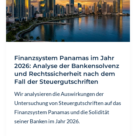
und
Zinsen
für
Immobilieninvestoren
Finanzsystem Panamas im Jahr
2026: Analyse der Bankensolvenz
und Rechtssicherheit nach dem
Fall der Steuergutschriften
Wir analysieren die Auswirkungen der
Untersuchung von Steuergutschriften auf das
Finanzsystem Panamas und die Solidität
seiner Banken im Jahr 2026.