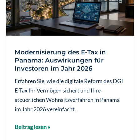
für
Investoren
Modernisierung des E-Tax in
Panama: Auswirkungen für
Investoren im Jahr 2026
Erfahren Sie, wie die digitale Reform des DGI
E-Tax Ihr Vermögen sichert und Ihre
steuerlichen Wohnsitzverfahren in Panama
im Jahr 2026 vereinfacht.
Modernisierung
Beitrag lesen »
des