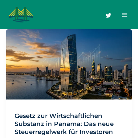
Zum
Inhalt
springen
Gesetz zur Wirtschaftlichen
Substanz in Panama: Das neue
Steuerregelwerk für Investoren