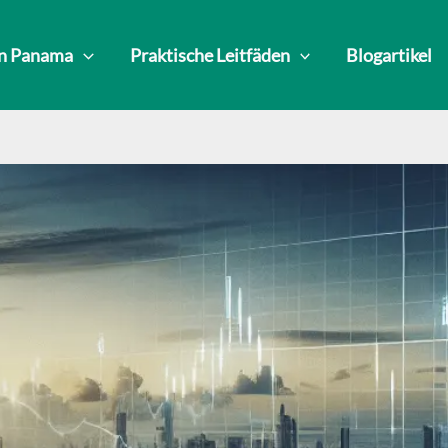
in Panama
Praktische Leitfäden
Blogartikel