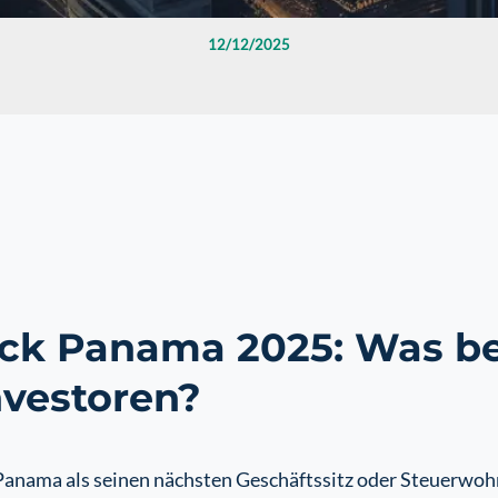
12/12/2025
ick Panama 2025: Was be
nvestoren?
anama als seinen nächsten Geschäftssitz oder Steuerwohnsi