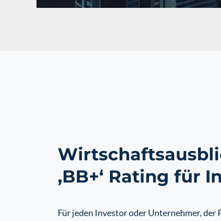
Wirtschaftsausbl
‚BB+‘ Rating für I
Für jeden Investor oder Unternehmer, der P