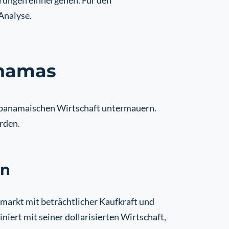
erungen einhergehen. Für den
 Analyse.
anamas
er panamaischen Wirtschaft untermauern.
rden.
on
markt mit beträchtlicher Kaufkraft und
iniert mit seiner dollarisierten Wirtschaft,