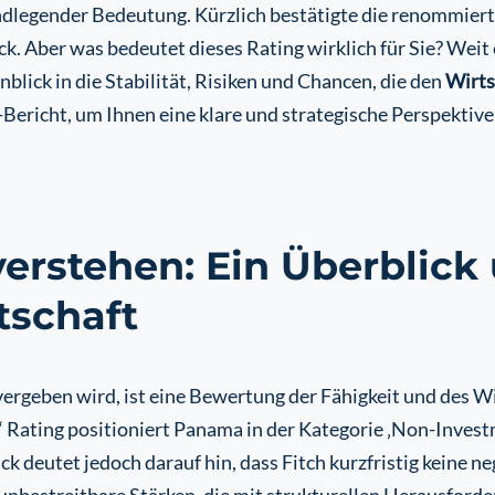
ndlegender Bedeutung. Kürzlich bestätigte die renommier
ck. Aber was bedeutet dieses Rating wirklich für Sie? Weit
nblick in die Stabilität, Risiken und Chancen, die den
Wirts
-Bericht, um Ihnen eine klare und strategische Perspektive 
verstehen: Ein Überblick 
tschaft
vergeben wird, ist eine Bewertung der Fähigkeit und des Wi
ating positioniert Panama in der Kategorie ‚Non-Investm
lick deutet jedoch darauf hin, dass Fitch kurzfristig keine