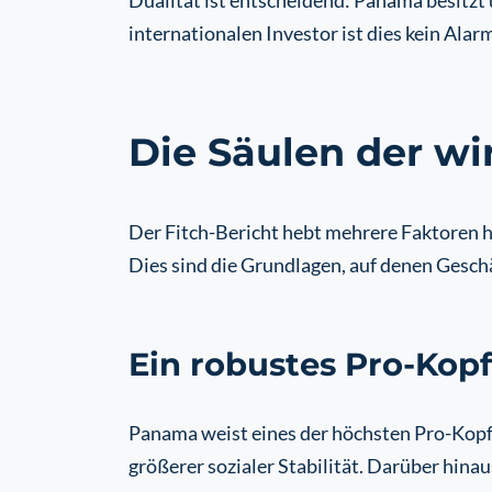
Dualität ist entscheidend: Panama besitzt
internationalen Investor ist dies kein Alar
Die Säulen der wi
Der Fitch-Bericht hebt mehrere Faktoren h
Dies sind die Grundlagen, auf denen Geschä
Ein robustes Pro-Kopf
Panama weist eines der höchsten Pro-Kopf-
größerer sozialer Stabilität. Darüber hinaus