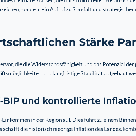
 unbestreitbare Stärken, die mit strukturellen Herausford
mzeichen, sondern ein Aufruf zu Sorgfalt und strategischer
rtschaftlichen Stärke P
ervor, die die Widerstandsfähigkeit und das Potenzial d
ftsmöglichkeiten und langfristige Stabilität aufgebaut we
-BIP und kontrollierte Inflati
Einkommen in der Region auf. Dies führt zu einem Binnen
 schafft die historisch niedrige Inflation des Landes, komb