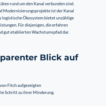
täten rund um den Kanal verbunden sind.
nd Modernisierungsprojekte ist der Kanal
s logistische Ökosystem bietet unzählige
stungen. Für diejenigen, die erfahren
und gut etablierten Wachstumspfad dar.
parenter Blick auf
von Fitch aufgezeigten
te Schritt zu ihrer Minderung.