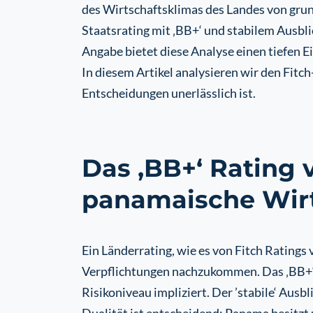
des Wirtschaftsklimas des Landes von gru
Staatsrating mit ‚BB+‘ und stabilem Ausbli
Angabe bietet diese Analyse einen tiefen Ei
In diesem Artikel analysieren wir den Fitch
Entscheidungen unerlässlich ist.
Das ‚BB+‘ Rating 
panamaische Wir
Ein Länderrating, wie es von Fitch Ratings 
Verpflichtungen nachzukommen. Das ‚BB+‘ R
Risikoniveau impliziert. Der ’stabile‘ Ausb