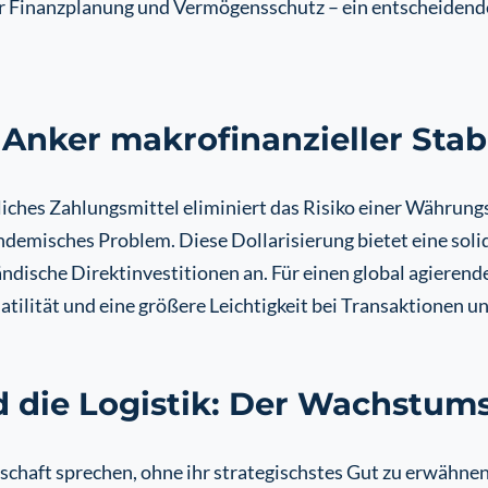
r Finanzplanung und Vermögensschutz – ein entscheidender 
 Anker makrofinanzieller Stabi
iches Zahlungsmittel eliminiert das Risiko einer Währungs
demisches Problem. Diese Dollarisierung bietet eine solid
ändische Direktinvestitionen an. Für einen global agieren
latilität und eine größere Leichtigkeit bei Transaktionen 
 die Logistik: Der Wachstum
chaft sprechen, ohne ihr strategischstes Gut zu erwähnen