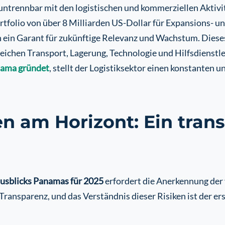
ntrennbar mit den logistischen und kommerziellen Aktivi
rtfolio von über 8 Milliarden US-Dollar für Expansions- u
ch ein Garant für zukünftige Relevanz und Wachstum. Diese
ichen Transport, Lagerung, Technologie und Hilfsdienstlei
nama gründet
, stellt der Logistiksektor einen konstanten 
 am Horizont: Ein trans
usblicks Panamas für 2025
erfordert die Anerkennung der 
ransparenz, und das Verständnis dieser Risiken ist der ers