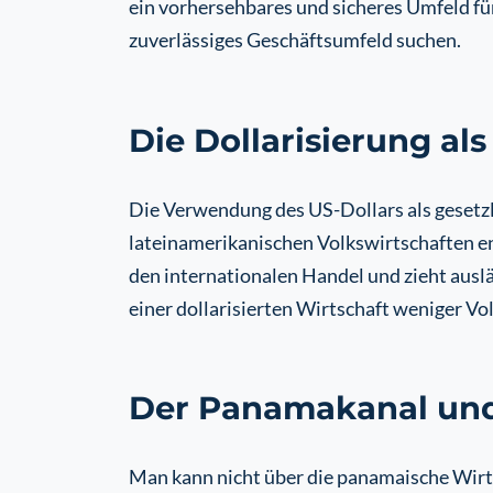
ein vorhersehbares und sicheres Umfeld fü
zuverlässiges Geschäftsumfeld suchen.
Die Dollarisierung als
Die Verwendung des US-Dollars als gesetzl
lateinamerikanischen Volkswirtschaften en
den internationalen Handel und zieht ausl
einer dollarisierten Wirtschaft weniger Vo
Der Panamakanal und
Man kann nicht über die panamaische Wirts