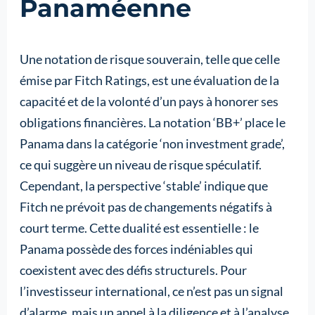
Panaméenne
Une notation de risque souverain, telle que celle
émise par Fitch Ratings, est une évaluation de la
capacité et de la volonté d’un pays à honorer ses
obligations financières. La notation ‘BB+’ place le
Panama dans la catégorie ‘non investment grade’,
ce qui suggère un niveau de risque spéculatif.
Cependant, la perspective ‘stable’ indique que
Fitch ne prévoit pas de changements négatifs à
court terme. Cette dualité est essentielle : le
Panama possède des forces indéniables qui
coexistent avec des défis structurels. Pour
l’investisseur international, ce n’est pas un signal
d’alarme, mais un appel à la diligence et à l’analyse