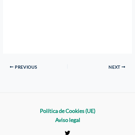
Contacte-nos para iniciar a sua
mudança para o Panamá
PREVIOUS
NEXT
Política de Cookies (UE)
Aviso legal