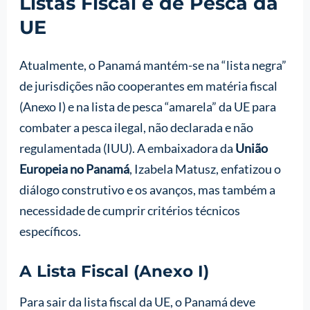
Listas Fiscal e de Pesca da
UE
Atualmente, o Panamá mantém-se na “lista negra”
de jurisdições não cooperantes em matéria fiscal
(Anexo I) e na lista de pesca “amarela” da UE para
combater a pesca ilegal, não declarada e não
regulamentada (IUU). A embaixadora da
União
Europeia no Panamá
, Izabela Matusz, enfatizou o
diálogo construtivo e os avanços, mas também a
necessidade de cumprir critérios técnicos
específicos.
A Lista Fiscal (Anexo I)
Para sair da lista fiscal da UE, o Panamá deve