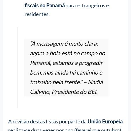
fiscais no Panamá
para estrangeiros e
residentes.
“A mensagem é muito clara:
agora a bola está no campo do
Panamá, estamos a progredir
bem, mas ainda há caminho e
trabalho pela frente.” – Nadia
Calviño, Presidente do BEI.
A revisão destas listas por parte da
União Europeia
realiza-se duas vezes por ano (fevereiro e outubro),