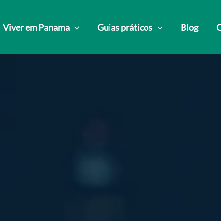
Viver em Panama
Guias práticos
Blog
C