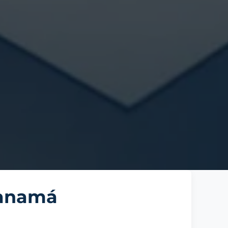
Panamá