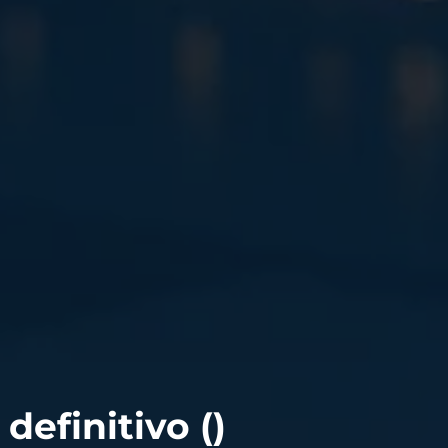
definitivo (
)