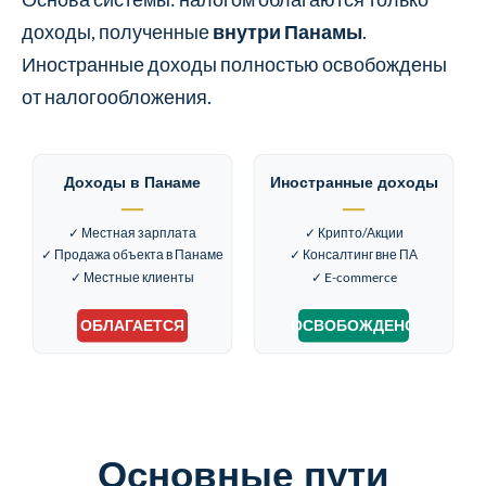
доходы, полученные
внутри Панамы
.
Иностранные доходы полностью освобождены
от налогообложения.
Доходы в Панаме
Иностранные доходы
✓ Местная зарплата
✓ Крипто/Акции
✓ Продажа объекта в Панаме
✓ Консалтинг вне ПА
✓ Местные клиенты
✓ E-commerce
ОБЛАГАЕТСЯ
ОСВОБОЖДЕНО
Основные пути