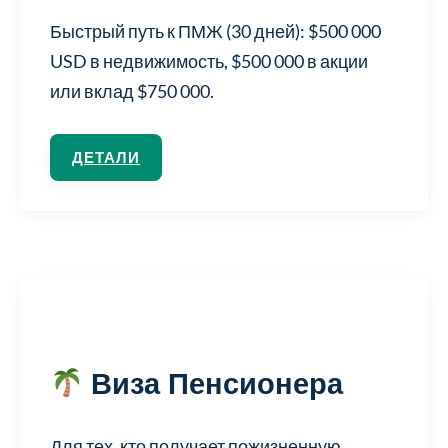
Быстрый путь к ПМЖ (30 дней): $500 000
USD в недвижимость, $500 000 в акции
или вклад $750 000.
ДЕТАЛИ
Виза Пенсионера
Для тех, кто получает пожизненную