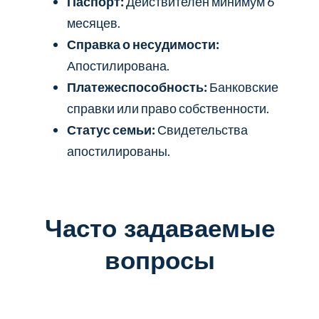
Паспорт:
Действителен минимум 6
месяцев.
Справка о несудимости:
Апостилирована.
Платежеспособность:
Банковские
справки или право собственности.
Статус семьи:
Свидетельства
апостилированы.
Часто задаваемые
вопросы