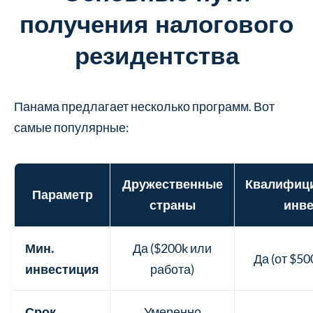
получения налогового
резидентства
Панама предлагает несколько программ. Вот
самые популярные:
Дружественные
Квалифиц
Параметр
страны
инве
Мин.
Да ($200k или
Да (от $50
инвестиция
работа)
Срок
Умеренно