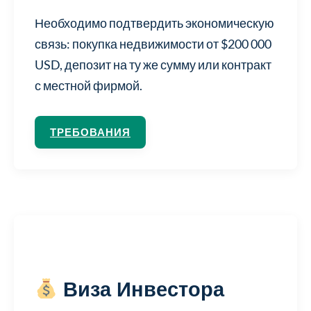
Необходимо подтвердить экономическую
связь: покупка недвижимости от $200 000
USD, депозит на ту же сумму или контракт
с местной фирмой.
ТРЕБОВАНИЯ
Виза Инвестора