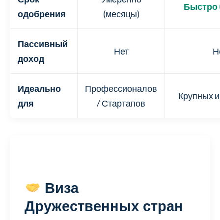
Быстро (
одобрения
(месяцы)
Пассивный
Нет
Н
доход
Идеально
Профессионалов
Крупных и
для
/ Стартапов
Виза
Дружественных стран