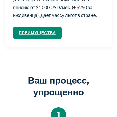
пенсию от $1 000 USD/мес. (+ $250 за
иждивенца). Дает массу льгот в стране.
ПРЕИМУЩЕСТВА
Ваш процесс,
упрощенно
1