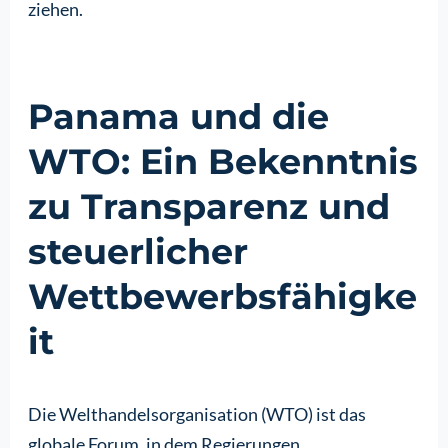
ziehen.
Panama und die
WTO: Ein Bekenntnis
zu Transparenz und
steuerlicher
Wettbewerbsfähigke
it
Die Welthandelsorganisation (WTO) ist das
globale Forum, in dem Regierungen