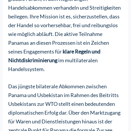
Handelsabkommen verhandeln und Streitigkeiten
beilegen. Ihre Mission ist es, sicherzustellen, dass
der Handel so vorhersehbar, frei und reibungslos
wie möglich abläuft. Die aktive Teilnahme
Panamas an diesen Prozessen ist ein Zeichen
seines Engagements für
klare Regeln und
Nichtdiskriminierung
im multilateralen
Handelssystem.
Das jüngste bilaterale Abkommen zwischen
Panama und Usbekistan im Rahmen des Beitritts
Usbekistans zur WTO stellt einen bedeutenden
diplomatischen Erfolg dar. Über den Marktzugang
für Waren und Dienstleistungen hinaus ist der
zentrale Punkt für Panama die formale Zusage