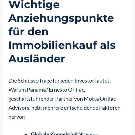
Wichtige
Anziehungspunkte
für den
Immobilienkauf als
Ausländer
Die Schlüsselfrage für jeden Investor lautet:
Warum Panama? Ernesto Orillac,
geschäftsführender Partner von Motta Orillac
Advisors, hebt mehrere entscheidende Faktoren
hervor:
Globale Konnektivität:
Seine