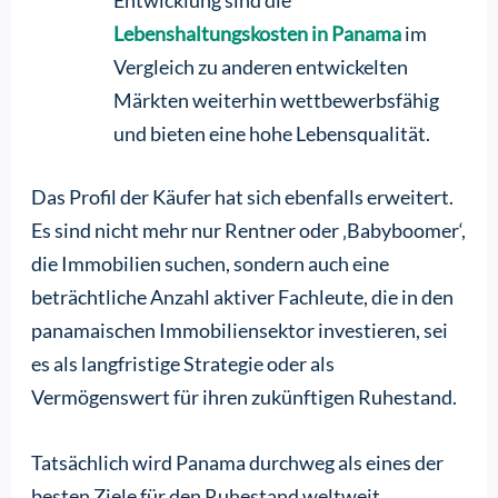
Entwicklung sind die
Lebenshaltungskosten in Panama
im
Vergleich zu anderen entwickelten
Märkten weiterhin wettbewerbsfähig
und bieten eine hohe Lebensqualität.
Das Profil der Käufer hat sich ebenfalls erweitert.
Es sind nicht mehr nur Rentner oder ‚Babyboomer‘,
die Immobilien suchen, sondern auch eine
beträchtliche Anzahl aktiver Fachleute, die in den
panamaischen Immobiliensektor investieren, sei
es als langfristige Strategie oder als
Vermögenswert für ihren zukünftigen Ruhestand.
Tatsächlich wird Panama durchweg als eines der
besten Ziele für den Ruhestand weltweit