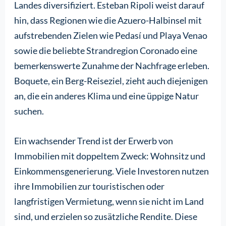
Landes diversifiziert. Esteban Ripoli weist darauf
hin, dass Regionen wie die Azuero-Halbinsel mit
aufstrebenden Zielen wie Pedasí und Playa Venao
sowie die beliebte Strandregion Coronado eine
bemerkenswerte Zunahme der Nachfrage erleben.
Boquete, ein Berg-Reiseziel, zieht auch diejenigen
an, die ein anderes Klima und eine üppige Natur
suchen.
Ein wachsender Trend ist der Erwerb von
Immobilien mit doppeltem Zweck: Wohnsitz und
Einkommensgenerierung. Viele Investoren nutzen
ihre Immobilien zur touristischen oder
langfristigen Vermietung, wenn sie nicht im Land
sind, und erzielen so zusätzliche Rendite. Diese