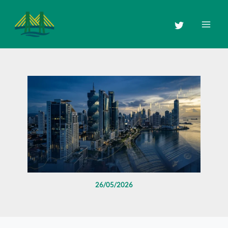
Ir
al
contenido
26/05/2026