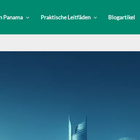
in Panama
Praktische Leitfäden
Blogartikel