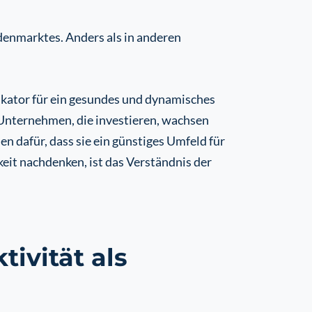
denmarktes. Anders als in anderen
dikator für ein gesundes und dynamisches
 Unternehmen, die investieren, wachsen
en dafür, dass sie ein günstiges Umfeld für
eit nachdenken, ist das Verständnis der
ivität als