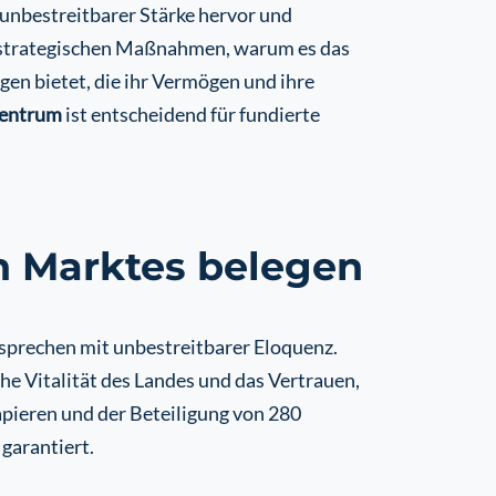
unbestreitbarer Stärke hervor und
und strategischen Maßnahmen, warum es das
gen bietet, die ihr Vermögen und ihre
zentrum
ist entscheidend für fundierte
en Marktes belegen
 sprechen mit unbestreitbarer Eloquenz.
he Vitalität des Landes und das Vertrauen,
apieren und der Beteiligung von 280
 garantiert.