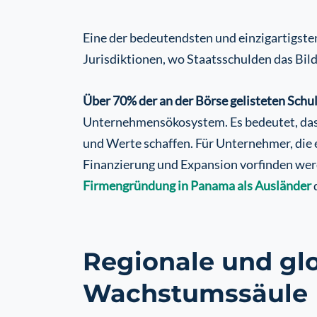
Eine der bedeutendsten und einzigartigst
Jurisdiktionen, wo Staatsschulden das Bild
Über 70% der an der Börse gelisteten Sc
Unternehmensökosystem. Es bedeutet, dass 
und Werte schaffen. Für Unternehmer, die ei
Finanzierung und Expansion vorfinden werd
Firmengründung in Panama als Ausländer
d
Regionale und glo
Wachstumssäule