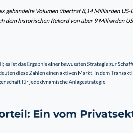
x gehandelte Volumen übertraf 8,14 Milliarden US-Dol
ch dem historischen Rekord von über 9 Milliarden U
; es ist das Ergebnis einer bewussten Strategie zur Schaff
deuten diese Zahlen einen aktiven Markt, in dem Transakti
enschaft für jede dynamische Anlagestrategie.
orteil: Ein vom Privatse