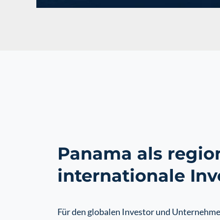
Panama als region
internationale In
Für den globalen Investor und Unternehmer b