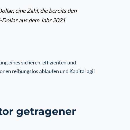
lar, eine Zahl, die bereits den
S-Dollar aus dem Jahr 2021
ung eines sicheren, effizienten und
onen reibungslos ablaufen und Kapital agil
ktor getragener