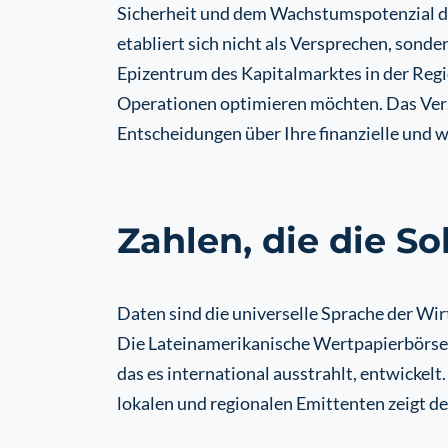
Sicherheit und dem Wachstumspotenzial de
etabliert sich nicht als Versprechen, sond
Epizentrum des Kapitalmarktes in der Regio
Operationen optimieren möchten. Das Ve
Entscheidungen über Ihre finanzielle und
Zahlen, die die S
Daten sind die universelle Sprache der Wi
Die Lateinamerikanische Wertpapierbörse (L
das es international ausstrahlt, entwicke
lokalen und regionalen Emittenten zeigt der