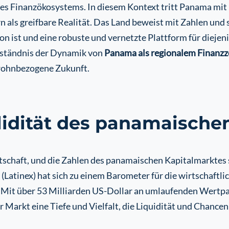
s Finanzökosystems. In diesem Kontext tritt Panama mit 
ern als greifbare Realität. Das Land beweist mit Zahlen 
n ist und eine robuste und vernetzte Plattform für diejeni
rständnis der Dynamik von
Panama als regionalem Finanz
 wohnbezogene Zukunft.
olidität des panamaisch
rtschaft, und die Zahlen des panamaischen Kapitalmarktes
atinex) hat sich zu einem Barometer für die wirtschaftlic
lt. Mit über 53 Milliarden US-Dollar an umlaufenden Wertp
 Markt eine Tiefe und Vielfalt, die Liquidität und Chancen