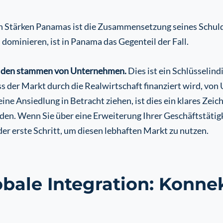
en Stärken Panamas ist die Zusammensetzung seines Schul
 dominieren, ist in Panama das Gegenteil der Fall.
hulden stammen von Unternehmen.
Dies ist ein Schlüsselin
der Markt durch die Realwirtschaft finanziert wird, von
ne Ansiedlung in Betracht ziehen, ist dies ein klares Zeich
en. Wenn Sie über eine Erweiterung Ihrer Geschäftstätigk
er erste Schritt, um diesen lebhaften Markt zu nutzen.
bale Integration: Konnekt