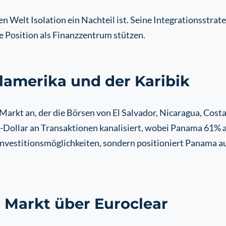
n Welt Isolation ein Nachteil ist. Seine Integrationsstrate
ine Position als Finanzzentrum stützen.
lamerika und der Karibik
 Markt an, der die Börsen von El Salvador, Nicaragua, Cos
S-Dollar an Transaktionen kanalisiert, wobei Panama 61% a
Investitionsmöglichkeiten, sondern positioniert Panama auch
 Markt über Euroclear