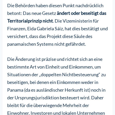
Die Behörden haben diesen Punkt nachdrücklich
betont: Das neue Gesetz
ändert oder beseitigt das
Territorialprinzip nicht
. Die Vizeministerin für
Finanzen, Eida Gabriela Sáiz, hat dies bestätigt und
versichert, dass das Projekt diese Säule des
panamaischen Systems nicht gefährdet.
Die Änderung ist präzise und richtet sich an eine
bestimmte Art von Einheit und Einkommen, um
Situationen der „doppelten Nichtbesteuerung“ zu
beseitigen, bei denen ein Einkommen weder in
Panama (da es ausländischer Herkunft ist) noch in
der Ursprungsjurisdiktion besteuert wird. Daher
bleibt für die überwiegende Mehrheit der
Einwohner, Investoren und lokalen Unternehmen