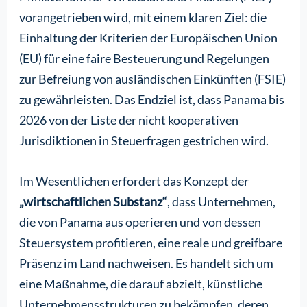
vorangetrieben wird, mit einem klaren Ziel: die
Einhaltung der Kriterien der Europäischen Union
(EU) für eine faire Besteuerung und Regelungen
zur Befreiung von ausländischen Einkünften (FSIE)
zu gewährleisten. Das Endziel ist, dass Panama bis
2026 von der Liste der nicht kooperativen
Jurisdiktionen in Steuerfragen gestrichen wird.
Im Wesentlichen erfordert das Konzept der
„wirtschaftlichen Substanz“
, dass Unternehmen,
die von Panama aus operieren und von dessen
Steuersystem profitieren, eine reale und greifbare
Präsenz im Land nachweisen. Es handelt sich um
eine Maßnahme, die darauf abzielt, künstliche
Unternehmensstrukturen zu bekämpfen, deren