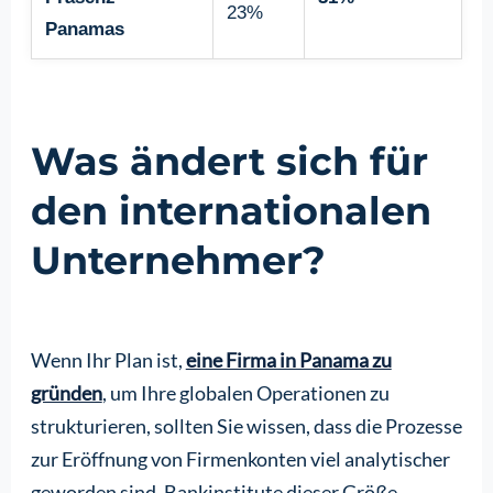
23%
Panamas
Was ändert sich für
den internationalen
Unternehmer?
Wenn Ihr Plan ist,
eine Firma in Panama zu
gründen
, um Ihre globalen Operationen zu
strukturieren, sollten Sie wissen, dass die Prozesse
zur Eröffnung von Firmenkonten viel analytischer
geworden sind. Bankinstitute dieser Größe