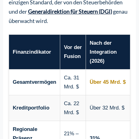
einzigen Standard, der von den Steuerbehörden
und der
Generaldirektion für Steuern (DGI)
genau
überwacht wird.
Nach der
Vor der
Finanzindikator
Integration
Fusion
(2026)
Ca. 31
Gesamtvermögen
Über 45 Mrd. $
Mrd. $
Ca. 22
Kreditportfolio
Über 32 Mrd. $
Mrd. $
Regionale
21% –
Präsenz
31%