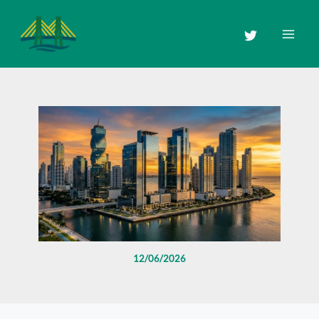
Zum
Inhalt
springen
12/06/2026