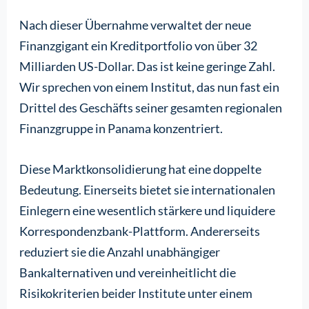
Nach dieser Übernahme verwaltet der neue
Finanzgigant ein Kreditportfolio von über 32
Milliarden US-Dollar. Das ist keine geringe Zahl.
Wir sprechen von einem Institut, das nun fast ein
Drittel des Geschäfts seiner gesamten regionalen
Finanzgruppe in Panama konzentriert.
Diese Marktkonsolidierung hat eine doppelte
Bedeutung. Einerseits bietet sie internationalen
Einlegern eine wesentlich stärkere und liquidere
Korrespondenzbank-Plattform. Andererseits
reduziert sie die Anzahl unabhängiger
Bankalternativen und vereinheitlicht die
Risikokriterien beider Institute unter einem