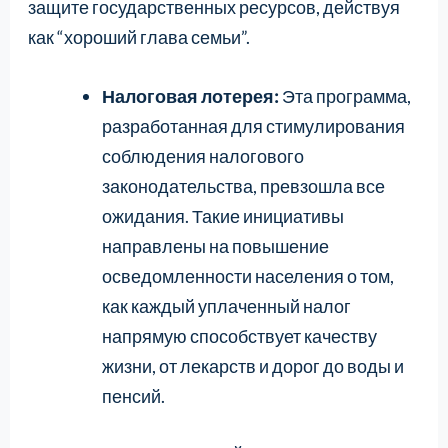
защите государственных ресурсов, действуя
как “хороший глава семьи”.
Налоговая лотерея:
Эта программа,
разработанная для стимулирования
соблюдения налогового
законодательства, превзошла все
ожидания. Такие инициативы
направлены на повышение
осведомленности населения о том,
как каждый уплаченный налог
напрямую способствует качеству
жизни, от лекарств и дорог до воды и
пенсий.