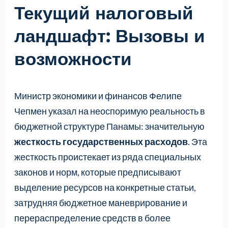
Текущий налоговый
ландшафт: Вызовы и
возможности
Министр экономики и финансов Фелипе
Чепмен указал на неоспоримую реальность в
бюджетной структуре Панамы: значительную
жесткость государственных расходов
. Эта
жесткость проистекает из ряда специальных
законов и норм, которые предписывают
выделение ресурсов на конкретные статьи,
затрудняя бюджетное маневрирование и
перераспределение средств в более