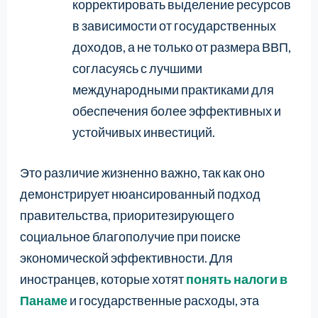
корректировать выделение ресурсов
в зависимости от государственных
доходов, а не только от размера ВВП,
согласуясь с лучшими
международными практиками для
обеспечения более эффективных и
устойчивых инвестиций.
Это различие жизненно важно, так как оно
демонстрирует нюансированный подход
правительства, приоритезирующего
социальное благополучие при поиске
экономической эффективности. Для
иностранцев, которые хотят
понять налоги в
Панаме
и государственные расходы, эта