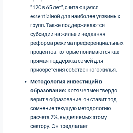
“120 в 65 лет”, считающаяся
essentialной для наиболее уязвимых
групп. Также поддерживаются
субсидии на жилье и недавняя
реформа режима преференциальных
процентов, которые понимаются как
прямая поддержка семей для
приобретения собственного жилья.
Методология инвестиций в
образование:
Хотя Чепмен твердо
верит в образование, он ставит под
сомнение текущую методологию
расчета 7%, выделяемых этому
сектору. Он предлагает