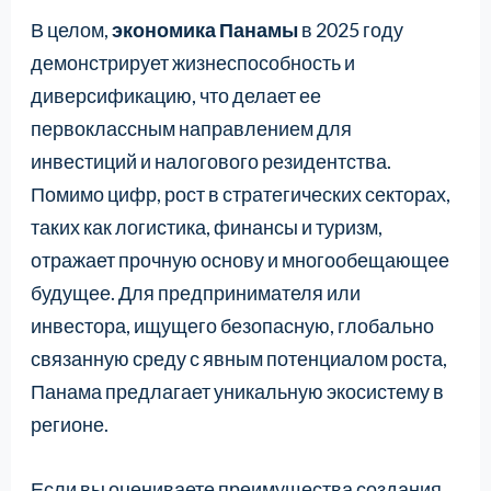
В целом,
экономика Панамы
в 2025 году
демонстрирует жизнеспособность и
диверсификацию, что делает ее
первоклассным направлением для
инвестиций и налогового резидентства.
Помимо цифр, рост в стратегических секторах,
таких как логистика, финансы и туризм,
отражает прочную основу и многообещающее
будущее. Для предпринимателя или
инвестора, ищущего безопасную, глобально
связанную среду с явным потенциалом роста,
Панама предлагает уникальную экосистему в
регионе.
Если вы оцениваете преимущества создания