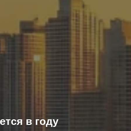
ется в
году