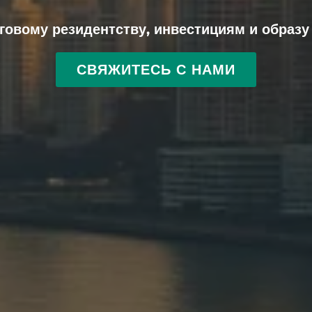
говому резидентству, инвестициям и образу 
СВЯЖИТЕСЬ С НАМИ