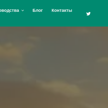
оводства
Блог
Контакты