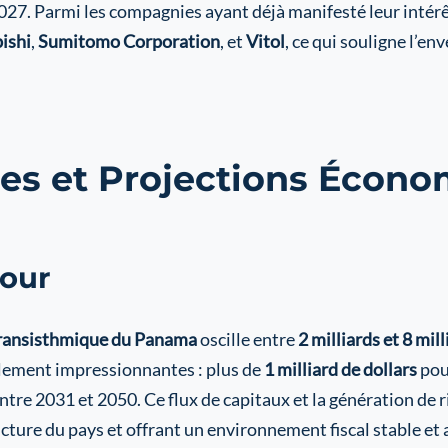
2027. Parmi les compagnies ayant déjà manifesté leur intérêt
ishi
,
Sumitomo Corporation
, et
Vitol
, ce qui souligne l’en
ues et Projections Écon
tour
ransisthmique du Panama
oscille entre
2 milliards et 8 mil
alement impressionnantes : plus de
1 milliard de dollars
pou
ntre 2031 et 2050. Ce flux de capitaux et la génération de
ucture du pays et offrant un environnement fiscal stable et