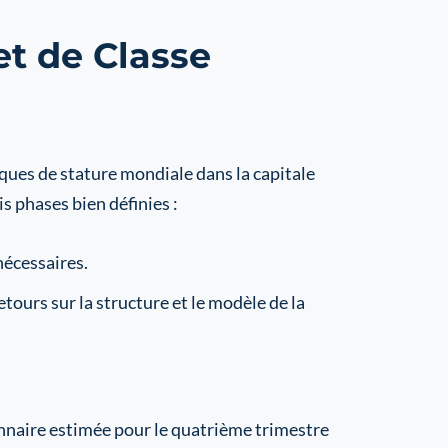
t de Classe
ques de stature mondiale dans la capitale
s phases bien définies :
nécessaires.
etours sur la structure et le modèle de la
ionnaire estimée pour le quatrième trimestre