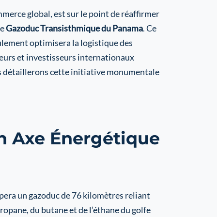
rce global, est sur le point de réaffirmer
le
Gazoduc Transisthmique du Panama
. Ce
lement optimisera la logistique des
eurs et investisseurs internationaux
us détaillerons cette initiative monumentale
n Axe Énergétique
pera un gazoduc de 76 kilomètres reliant
propane, du butane et de l’éthane du golfe