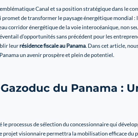
blématique Canal et sa position stratégique dans le comme
i promet de transformer le paysage énergétique mondial : 
u corridor énergétique de la voie interocéanique, non seu
ventail d’opportunités sans précédent pour les entrepren
blir leur
résidence fiscale au Panama
. Dans cet article, no
 Panama un avenir prospère et plein de potentiel.
 Gazoduc du Panama : U
é le processus de sélection du concessionnaire qui dévelop
e projet visionnaire permettra la mobilisation efficace du 