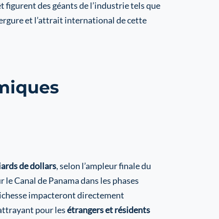
 figurent des géants de l’industrie tels que
vergure et l’attrait international de cette
omiques
liards de dollars
, selon l’ampleur finale du
r le Canal de Panama dans les phases
 richesse impacteront directement
 attrayant pour les
étrangers et résidents