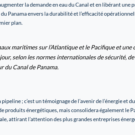
 augmenter la demande en eau du Canal et en libérant une p
 Panama envers la durabilité et l’efficacité opérationnell
mier plan.
x maritimes sur l’Atlantique et le Pacifique et une c
 jour, selon les normes internationales de sécurité, de d
ur du Canal de Panama.
 pipeline ; c’est un témoignage de l’avenir de l’énergie et 
ux de produits énergétiques, mais consolidera également l
e, attirant l’attention des plus grandes entreprises éner