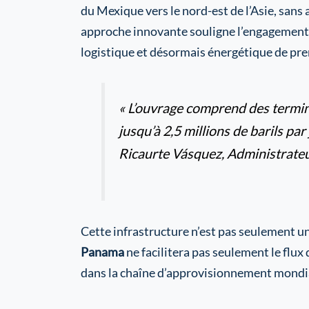
du Mexique vers le nord-est de l’Asie, sans
approche innovante souligne l’engagement du
logistique et désormais énergétique de pre
« L’ouvrage comprend des terminau
jusqu’à 2,5 millions de barils par
Ricaurte Vásquez, Administrate
Cette infrastructure n’est pas seulement un
Panama
ne facilitera pas seulement le fl
dans la chaîne d’approvisionnement mondial