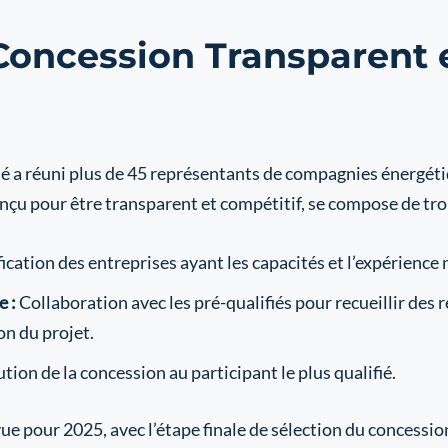
oncession Transparent e
é a réuni plus de 45 représentants de compagnies énergéti
çu pour être transparent et compétitif, se compose de troi
ication des entreprises ayant les capacités et l’expérience 
e :
Collaboration avec les pré-qualifiés pour recueillir des r
on du projet.
tion de la concession au participant le plus qualifié.
vue pour 2025, avec l’étape finale de sélection du concess