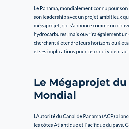
Le Panama, mondialement connu pour son em
son leadership avec un projet ambitieux qu
mégaprojet, qui s’annonce comme un nouvea
hydrocarbures, mais ouvrira également un é
cherchant à étendre leurs horizons ou à éta
et ses implications pour ceux qui voient au
Le Mégaprojet du
Mondial
L’Autorité du Canal de Panama (ACP) a lanc
les côtes Atlantique et Pacifique du pays. C