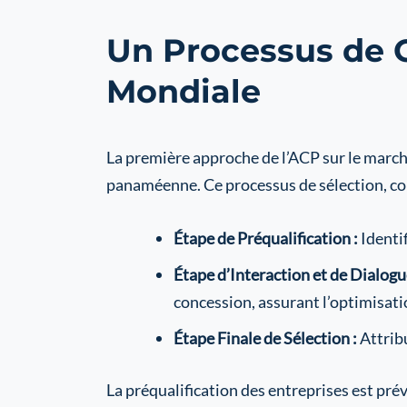
Un Processus de C
Mondiale
La première approche de l’ACP sur le march
panaméenne. Ce processus de sélection, con
Étape de Préqualification :
Identif
Étape d’Interaction et de Dialogu
concession, assurant l’optimisati
Étape Finale de Sélection :
Attribu
La préqualification des entreprises est pré