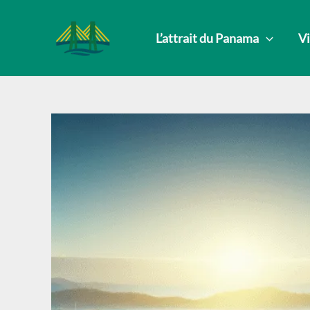
Aller
au
L’attrait du Panama
Vi
contenu