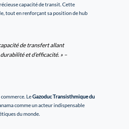
récieuse capacité de transit. Cette
e, tout en renforçant sa position de hub
apacité de transfert allant
urabilité et d’efficacité. » –
du commerce. Le
Gazoduc Transisthmique du
e Panama comme un acteur indispensable
gétiques du monde.