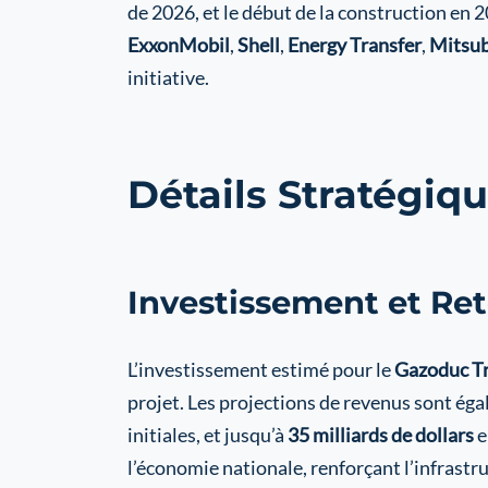
de 2026, et le début de la construction en 
ExxonMobil
,
Shell
,
Energy Transfer
,
Mitsub
initiative.
Détails Stratégiq
Investissement et Re
L’investissement estimé pour le
Gazoduc T
projet. Les projections de revenus sont ég
initiales, et jusqu’à
35 milliards de dollars
e
l’économie nationale, renforçant l’infrastr