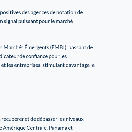
 positives des agences de notation de
n signal puissant pour le marché
 des Marchés Émergents (EMBI), passant de
dicateur de confiance pour les
 et les entreprises, stimulant davantage le
e récupérer et de dépasser les niveaux
ace Amérique Centrale, Panama et