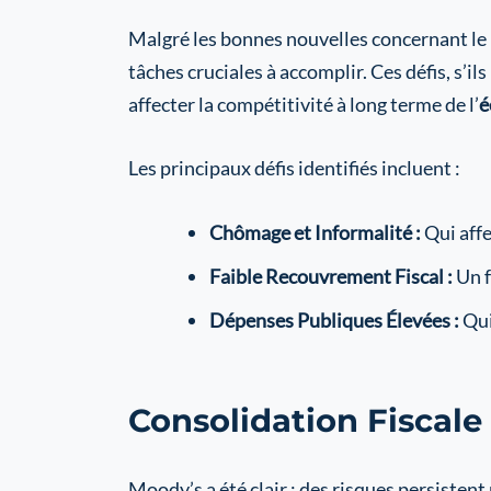
Malgré les bonnes nouvelles concernant le
tâches cruciales à accomplir. Ces défis, s’il
affecter la compétitivité à long terme de l’
é
Les principaux défis identifiés incluent :
Chômage et Informalité :
Qui affe
Faible Recouvrement Fiscal :
Un f
Dépenses Publiques Élevées :
Qui
Consolidation Fiscale
Moody’s a été clair : des risques persistent