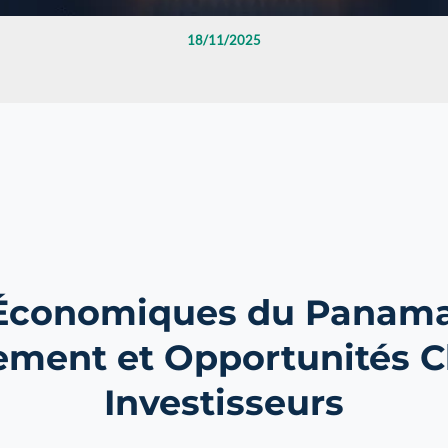
18/11/2025
 Économiques du Panama 
ement et Opportunités C
Investisseurs