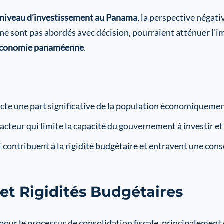
niveau d’investissement au Panama
, la perspective négati
s ne sont pas abordés avec décision, pourraient atténuer l’imp
conomie panaméenne
.
cte une part significative de la population économiquemen
acteur qui limite la capacité du gouvernement à investir et 
 contribuent à la rigidité budgétaire et entravent une conso
 et Rigidités Budgétaires
 pour le processus de consolidation fiscale, principalement 