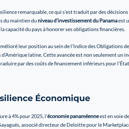
ience remarquable, ce qui s’est traduit par des décisions
’s du maintien du
niveau d’investissement du Panama
est u
la capacité du pays à honorer ses obligations financières.
mélioré leur position au sein de l’Indice des Obligations
s d’Amérique latine. Cette avancée est non seulement un in
traduire par des coûts de financement inférieurs pour l’État
ésilience Économique
ure à 4% pour 2025, l’
économie panaméenne
est en voie d
l Sayagués, associé directeur de Deloitte pour le Marketpl