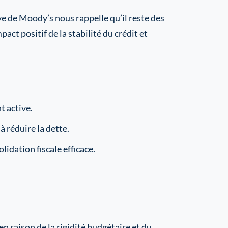
ve de Moody’s nous rappelle qu’il reste des
act positif de la stabilité du crédit et
t active.
à réduire la dette.
lidation fiscale efficace.
en raison de la rigidité budgétaire et du