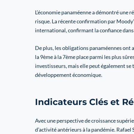
L’économie panaméenne a démontré une résil
risque. La récente confirmation par Moody
international, confirmant la confiance dans 
De plus, les obligations panaméennes ont a
la 9ème à la 7ème place parmi les plus sûre
investisseurs, mais elle peut également se 
développement économique.
Indicateurs Clés et R
Avec une perspective de croissance supérie
d’activité antérieurs à la pandémie. Rafae