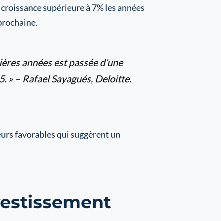
 croissance supérieure à 7% les années
 prochaine.
nières années est passée d’une
. » – Rafael Sayagués, Deloitte.
teurs favorables qui suggèrent un
vestissement