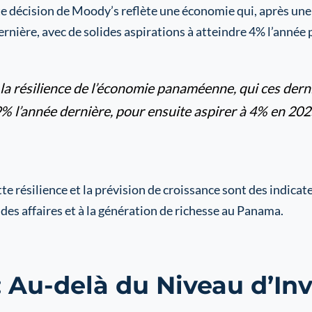
e décision de Moody’s reflète une économie qui, après une
ernière, avec de solides aspirations à atteindre 4% l’année
 la résilience de l’économie panaméenne, qui ces der
% l’année dernière, pour ensuite aspirer à 4% en 2025
ette résilience et la prévision de croissance sont des indica
s affaires et à la génération de richesse au Panama.
: Au-delà du Niveau d’In