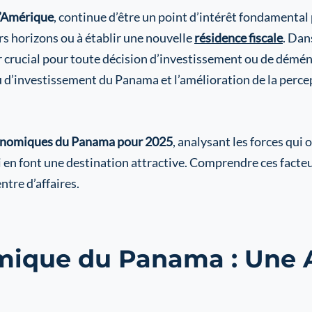
 l’Amérique
, continue d’être un point d’intérêt fondamental
rs horizons ou à établir une nouvelle
résidence fiscale
. Dan
er crucial pour toute décision d’investissement ou de démén
 d’investissement du Panama et l’amélioration de la perc
onomiques du Panama pour 2025
, analysant les forces qui 
i en font une destination attractive. Comprendre ces facte
tre d’affaires.
mique du Panama : Une A