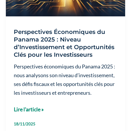
2025
Perspectives Économiques du
Panama 2025 : Niveau
d’Investissement et Opportunités
Clés pour les Investisseurs
Perspectives économiques du Panama 2025 :
nous analysons son niveau d’investissement,
ses défis fiscaux et les opportunités clés pour
les investisseurs et entrepreneurs.
Perspectives
Lire l’article »
Économiques
18/11/2025
du