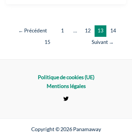
:
Opportunités
Clés
pour
←
Précédent
1
…
12
13
14
les
15
Suivant
→
Investisseurs
Internationaux
en
2025
Politique de cookies (UE)
Mentions légales
Copyright © 2026 Panamaway