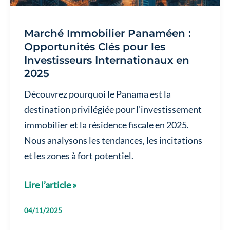
Fiscale
en
Marché Immobilier Panaméen :
2025
Opportunités Clés pour les
Investisseurs Internationaux en
2025
Découvrez pourquoi le Panama est la
destination privilégiée pour l’investissement
immobilier et la résidence fiscale en 2025.
Nous analysons les tendances, les incitations
et les zones à fort potentiel.
Marché
Lire l’article »
Immobilier
04/11/2025
Panaméen