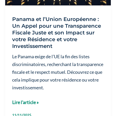
Panama et l’Union Européenne :
Un Appel pour une Transparence
Fiscale Juste et son Impact sur
votre Résidence et votre
Investissement
Le Panama exige de l’UE la fin des listes
discriminatoires, recherchant la transparence
fiscale et le respect mutuel. Découvrez ce que
cela implique pour votre résidence ou votre
investissement.
Panama
Lire l’article »
et
11/11/2025