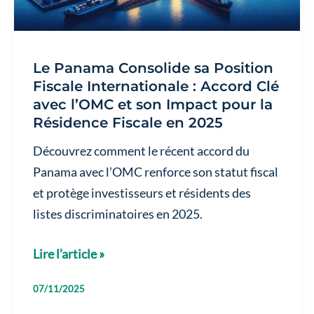
Résidence
et
votre
Le Panama Consolide sa Position
Investissement
Fiscale Internationale : Accord Clé
avec l’OMC et son Impact pour la
Résidence Fiscale en 2025
Découvrez comment le récent accord du
Panama avec l’OMC renforce son statut fiscal
et protège investisseurs et résidents des
listes discriminatoires en 2025.
Le
Lire l’article »
Panama
07/11/2025
Consolide